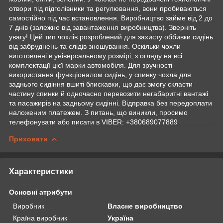
отвори під підголівники та регулювання, вони пробиваються
самостійно під час встановлення. Виробництво займе від 2 до
7 днів (залежно від завантаження виробництва). Зверніть
увагу! Цей тип чохлів розроблений для захисту оббивки сидінь
від забруднень та слідів зношування. Оскільки чохли
виготовлені в універсальному розмірі, з огляду на всі
комплектації цієї марки автомобіля. Для зручності
використання функціоналом сидінь, у спинку чохла для
заднього сидіння вшиті блискавки, що дає змогу скласти
частину спинки й одночасно перевозити негабаритні вантажі
та пасажирів на задньому сидінні. Відправка без передоплати
наложеним платежем. З питань, що виникли, просимо
телефонувати або писати в VIBER: +380689077889
Приховати
Характеристики
Основні атрибути
Виробник
Власне виробництво
Країна виробник
Україна