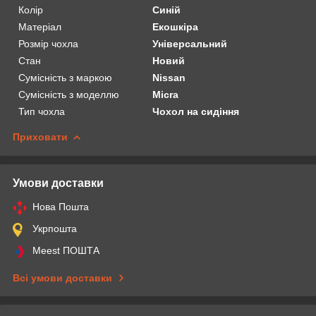
Колір
Синій
Матеріал
Екошкіра
Розмір чохла
Універсальний
Стан
Новий
Сумісність з маркою
Nissan
Сумісність з моделлю
Micra
Тип чохла
Чохол на сидіння
Приховати
Умови доставки
Нова Пошта
Укрпошта
Meest ПОШТА
Всі умови доставки