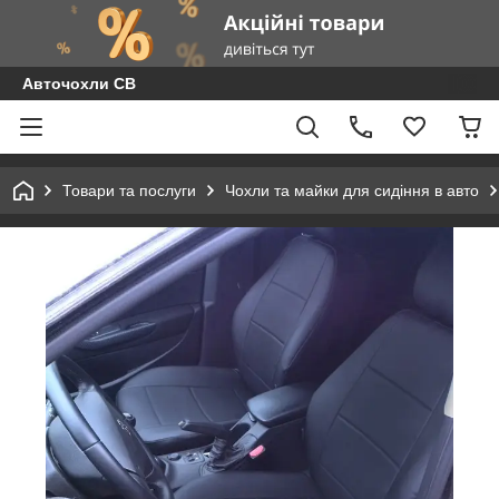
Авточохли СВ
Товари та послуги
Чохли та майки для сидіння в авто