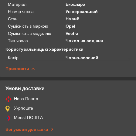
Матеріал
Екошкіра
Розмір чохла
Універсальний
Стан
Новий
Сумісність з маркою
Opel
Сумісність з моделлю
Vectra
Тип чохла
Чохол на сидіння
Користувальницькі характеристики
Колір
Чорно-зелений
Приховати
Умови доставки
Нова Пошта
Укрпошта
Meest ПОШТА
Всі умови доставки