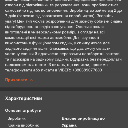
отвори під підголівники та регулювання, вони пробиваються
самостійно під час встановлення. Виробництво займе від 2 до
7 днів (залежно від завантаження виробництва). Зверніть
увагу! Цей тип чохлів розроблений для захисту оббивки сидінь
від забруднень та слідів зношування. Оскільки чохли
виготовлені в універсальному розмірі, з огляду на всі
комплектації цієї марки автомобіля. Для зручності
використання функціоналом сидінь, у спинку чохла для
заднього сидіння вшиті блискавки, що дає змогу скласти
частину спинки й одночасно перевозити негабаритні вантажі
та пасажирів на задньому сидінні. Відправка без передоплати
наложеним платежем. З питань, що виникли, просимо
телефонувати або писати в VIBER: +380689077889
Приховати
Характеристики
Основні атрибути
Виробник
Власне виробництво
Країна виробник
Україна