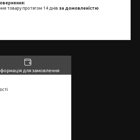
ня товару протягом 14 днів
за домовленістю
нформація для замовлення
ості