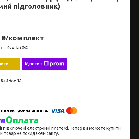
мий підголовник)
0 ₴/комплект
ті
Код:
L-2069
пити
Купити з
) 033-66-42
ії підключені електронні платежі. Тепер ви можете купити
й товар не покидаючи сайту.