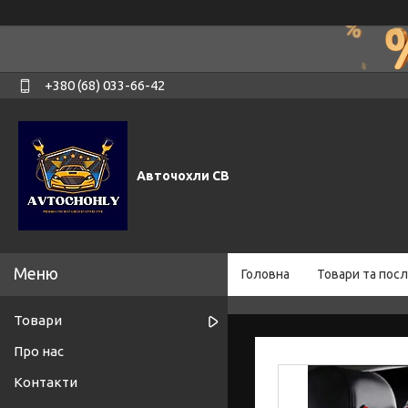
+380 (68) 033-66-42
Авточохли СВ
Головна
Товари та посл
Товари
Про нас
Контакти