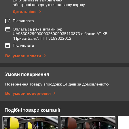
Ви отримаєте замовлення
або гроші повернуться на вашу картку
Детальніше
Післяплата
Оплата за реквізитами р/р
UA983052990000026009035110873 в банке АТ КБ
"ПриватБанк", ІПН 3159822012
Післяплата
Всі умови оплати
Умови повернення
Повернення товару впродовж 14 днів за домовленістю
Всі умови повернення
Подібні товари компанії