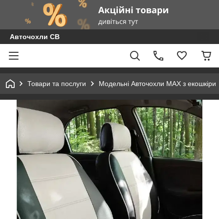
Авточохли СВ
Товари та послуги
Модельні Авточохли MAX з екошкіри