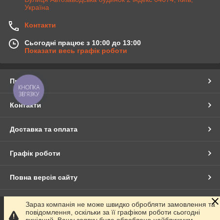
Україна
Контакти
Сьогодні працює з 10:00 до 13:00
Показати весь графік роботи
Про нас
КНОПКА
ЗВ'ЯЗКУ
Контакти
Доставка та оплата
Графік роботи
Повна версія сайту
Сайт створено на маркетплейсі
Prom.ua
Зараз компанія не може швидко обробляти замовлення та
повідомлення, оскільки за її графіком роботи сьогодні