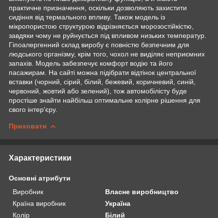
практичне призначення, оскільки дозволяють захистити
сидіння від термального впливу. Також модель із
мікропористою структурою відрізняється морозостійкістю,
завдяки чому не руйнується під впливом низьких температур.
Гіпоалергенний склад виробу є повністю безпечним для
людського організму, крім того, чохол не виділяє неприємних
запахів. Модель забезпечує комфорт водію та його
пасажирам. На сайті можна підібрати відтінок центральної
вставки (чорний, сірий, білий, бежевий, коричневий, синій,
червоний, жовтий або зелений), тож автомобілісту буде
простіше знайти найбільш оптимальне колірне рішення для
свого інтер'єру.
Приховати
Характеристики
Основні атрибути
Виробник
Власне виробництво
Країна виробник
Україна
Колір
Білий