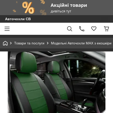
Авточохли СВ
Товари та послуги
Модельні Авточохли MAX з екошкіри