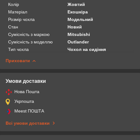
Колір
Жовтий
Матеріал
Екошкіра
Розмір чохла
Модельний
Стан
Новий
Сумісність з маркою
Mitsubishi
Сумісність з моделлю
Outlander
Тип чохла
Чохол на сидіння
Приховати
Умови доставки
Нова Пошта
Укрпошта
Meest ПОШТА
Всі умови доставки