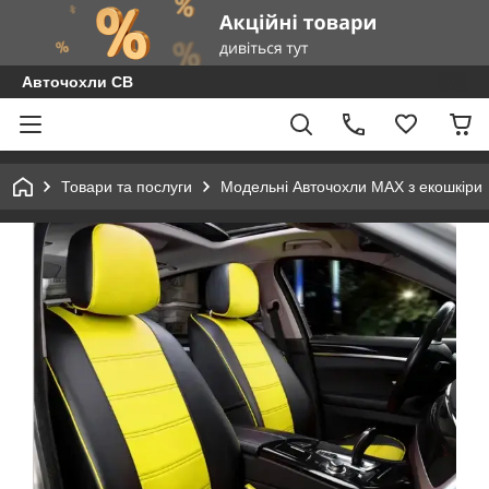
Авточохли СВ
Товари та послуги
Модельні Авточохли MAX з екошкіри