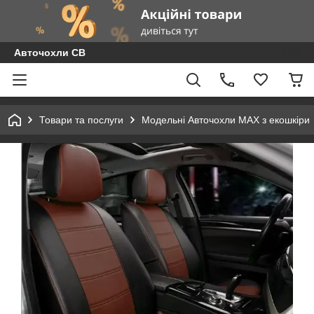
Авточохли СВ
Товари та послуги
Модельні Авточохли MAX з екошкіри