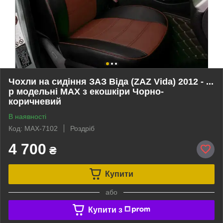
Чохли на сидіння ЗАЗ Віда (ZAZ Vida) 2012 - ...
р модельні MAX з екошкіри Чорно-
коричневий
В наявності
Код: MAX-7102
Роздріб
4 700
₴
Купити
або
Купити з