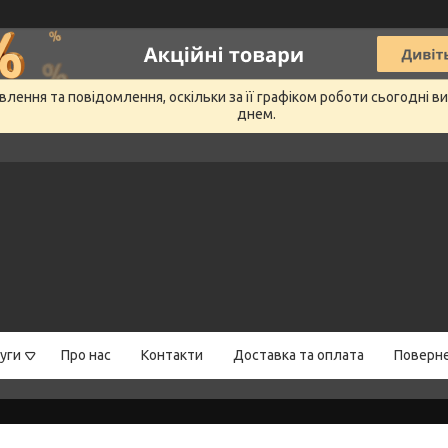
лення та повідомлення, оскільки за її графіком роботи сьогодні 
днем.
уги
Про нас
Контакти
Доставка та оплата
Поверне