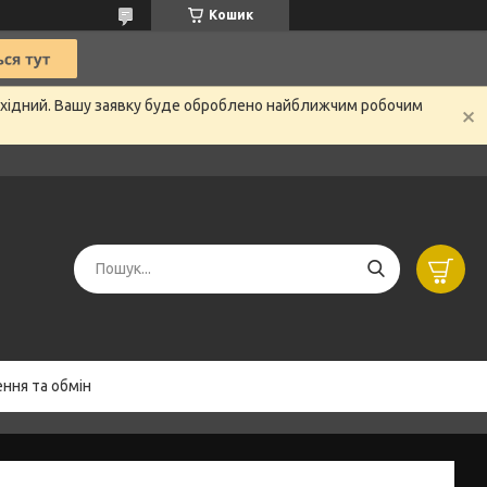
Кошик
вихідний. Вашу заявку буде оброблено найближчим робочим
ння та обмін