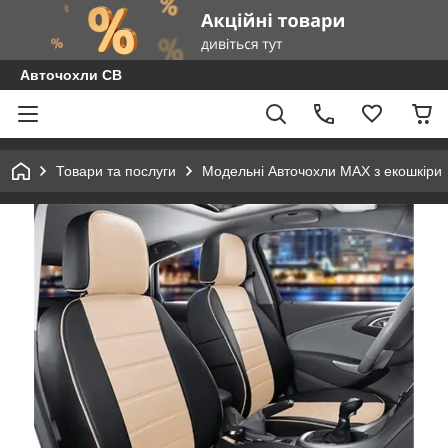
Авточохли СВ
Товари та послуги
Модельні Авточохли MAX з екошкіри