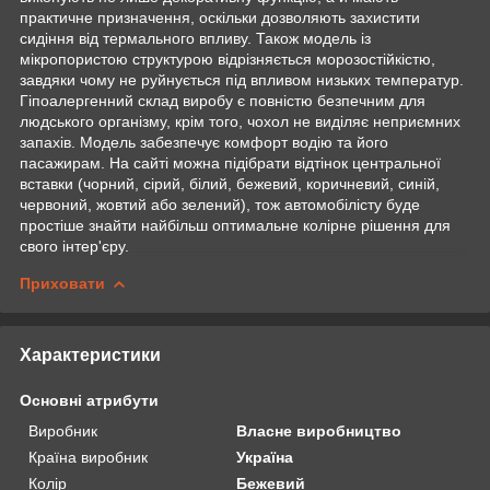
практичне призначення, оскільки дозволяють захистити
сидіння від термального впливу. Також модель із
мікропористою структурою відрізняється морозостійкістю,
завдяки чому не руйнується під впливом низьких температур.
Гіпоалергенний склад виробу є повністю безпечним для
людського організму, крім того, чохол не виділяє неприємних
запахів. Модель забезпечує комфорт водію та його
пасажирам. На сайті можна підібрати відтінок центральної
вставки (чорний, сірий, білий, бежевий, коричневий, синій,
червоний, жовтий або зелений), тож автомобілісту буде
простіше знайти найбільш оптимальне колірне рішення для
свого інтер'єру.
Приховати
Характеристики
Основні атрибути
Виробник
Власне виробництво
Країна виробник
Україна
Колір
Бежевий