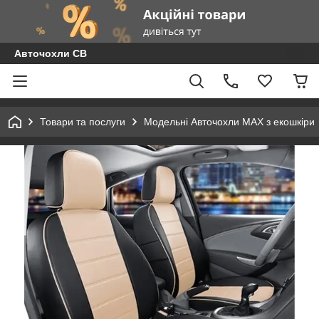
Авточохли СВ
Товари та послуги
Модельні Авточохли MAX з екошкіри