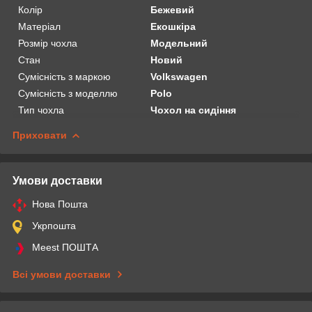
Колір
Бежевий
Матеріал
Екошкіра
Розмір чохла
Модельний
Стан
Новий
Сумісність з маркою
Volkswagen
Сумісність з моделлю
Polo
Тип чохла
Чохол на сидіння
Приховати
Умови доставки
Нова Пошта
Укрпошта
Meest ПОШТА
Всі умови доставки