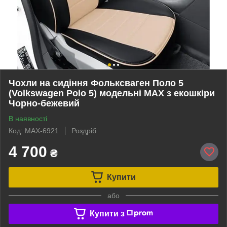
Чохли на сидіння Фольксваген Поло 5
(Volkswagen Polo 5) модельні MAX з екошкіри
Чорно-бежевий
В наявності
Код: MAX-6921
Роздріб
4 700
₴
Купити
або
Купити з