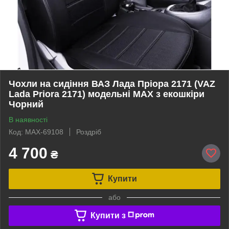
Чохли на сидіння ВАЗ Лада Пріора 2171 (VAZ
Lada Priora 2171) модельні MAX з екошкіри
Чорний
В наявності
Код: MAX-69108
Роздріб
4 700
₴
Купити
або
Купити з