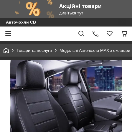
Авточохли СВ
Товари та послуги
Модельні Авточохли MAX з екошкіри