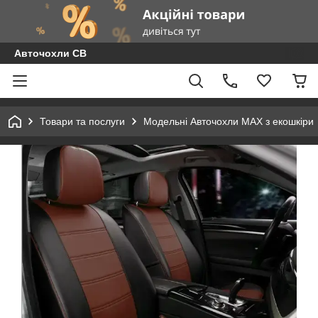
Авточохли СВ
Товари та послуги
Модельні Авточохли MAX з екошкіри