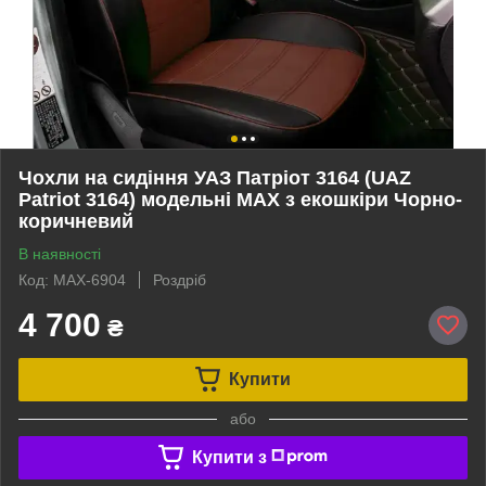
Чохли на сидіння УАЗ Патріот 3164 (UAZ
Patriot 3164) модельні MAX з екошкіри Чорно-
коричневий
В наявності
Код: MAX-6904
Роздріб
4 700
₴
Купити
або
Купити з