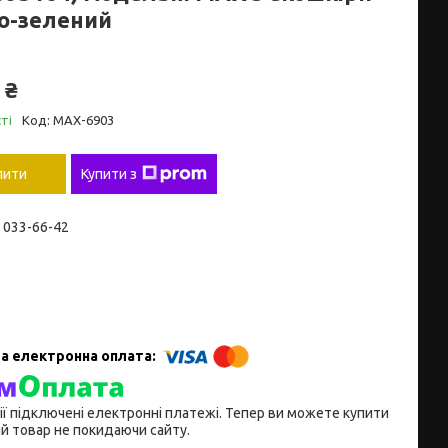
о-зелений
 ₴
ті
Код:
MAX-6903
пити
Купити з
) 033-66-42
ії підключені електронні платежі. Тепер ви можете купити
й товар не покидаючи сайту.