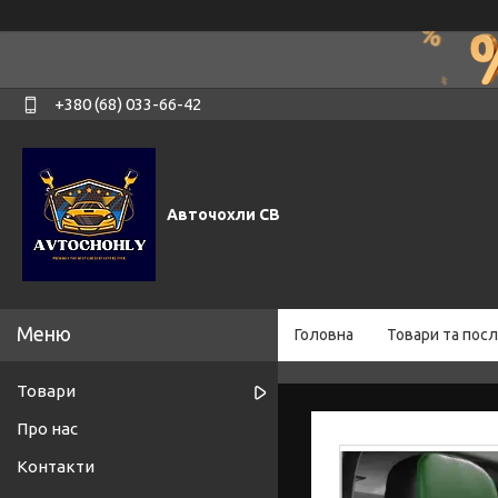
+380 (68) 033-66-42
Авточохли СВ
Головна
Товари та посл
Товари
Про нас
Контакти