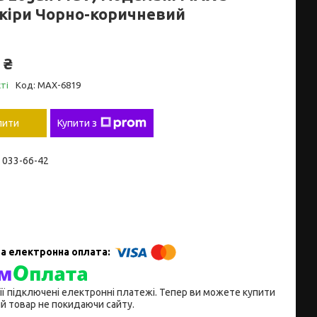
кіри Чорно-коричневий
 ₴
ті
Код:
MAX-6819
пити
Купити з
) 033-66-42
ії підключені електронні платежі. Тепер ви можете купити
й товар не покидаючи сайту.