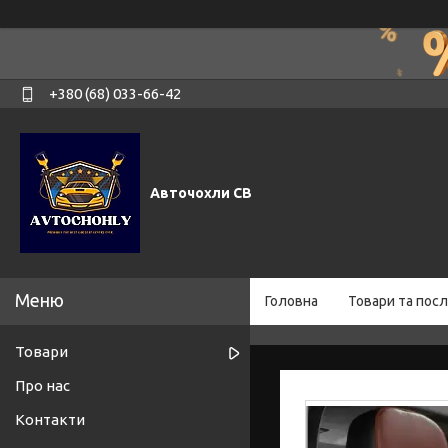
+380 (68) 033-66-42
Авточохли СВ
Головна
Товари та посл
Товари
Про нас
Контакти