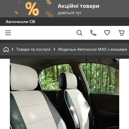
Авточохли СВ
Товари та послуги
Модельні Авточохли MAX з екошкіри