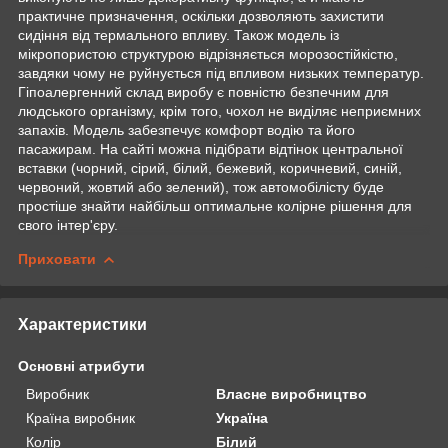
практичне призначення, оскільки дозволяють захистити
сидіння від термального впливу. Також модель із
мікропористою структурою відрізняється морозостійкістю,
завдяки чому не руйнується під впливом низьких температур.
Гіпоалергенний склад виробу є повністю безпечним для
людського організму, крім того, чохол не виділяє неприємних
запахів. Модель забезпечує комфорт водію та його
пасажирам. На сайті можна підібрати відтінок центральної
вставки (чорний, сірий, білий, бежевий, коричневий, синій,
червоний, жовтий або зелений), тож автомобілісту буде
простіше знайти найбільш оптимальне колірне рішення для
свого інтер'єру.
Приховати
Характеристики
Основні атрибути
Виробник
Власне виробництво
Країна виробник
Україна
Колір
Білий