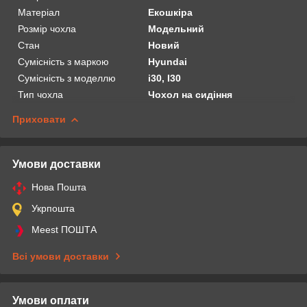
Матеріал
Екошкіра
Розмір чохла
Модельний
Стан
Новий
Сумісність з маркою
Hyundai
Сумісність з моделлю
i30, I30
Тип чохла
Чохол на сидіння
Приховати
Умови доставки
Нова Пошта
Укрпошта
Meest ПОШТА
Всі умови доставки
Умови оплати