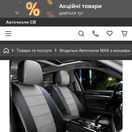
Авточохли СВ
Товари та послуги
Модельні Авточохли MAX з екошкіри