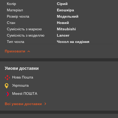
Колір
Сірий
Матеріал
Екошкіра
Розмір чохла
Модельний
Стан
Новий
Сумісність з маркою
Mitsubishi
Сумісність з моделлю
Lancer
Тип чохла
Чохол на сидіння
Приховати
Умови доставки
Нова Пошта
Укрпошта
Meest ПОШТА
Всі умови доставки