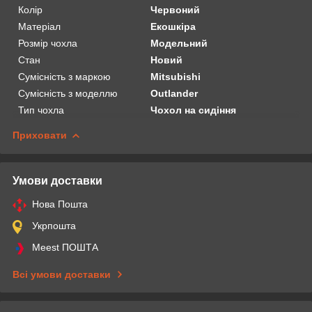
Колір
Червоний
Матеріал
Екошкіра
Розмір чохла
Модельний
Стан
Новий
Сумісність з маркою
Mitsubishi
Сумісність з моделлю
Outlander
Тип чохла
Чохол на сидіння
Приховати
Умови доставки
Нова Пошта
Укрпошта
Meest ПОШТА
Всі умови доставки