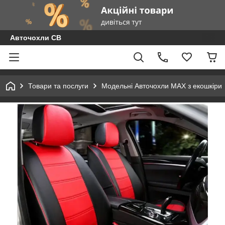
Авточохли СВ
Товари та послуги
Модельні Авточохли MAX з екошкіри