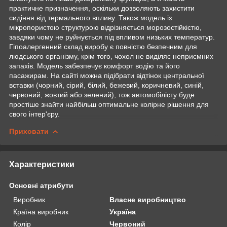
практичне призначення, оскільки дозволяють захистити
сидіння від термального впливу. Також модель із
мікропористою структурою відрізняється морозостійкістю,
завдяки чому не руйнується під впливом низьких температур.
Гіпоалергенний склад виробу є повністю безпечним для
людського організму, крім того, чохол не виділяє неприємних
запахів. Модель забезпечує комфорт водію та його
пасажирам. На сайті можна підібрати відтінок центральної
вставки (чорний, сірий, білий, бежевий, коричневий, синій,
червоний, жовтий або зелений), тож автомобілісту буде
простіше знайти найбільш оптимальне колірне рішення для
свого інтер'єру.
Приховати
Характеристики
Основні атрибути
Виробник
Власне виробництво
Країна виробник
Україна
Колір
Червоний