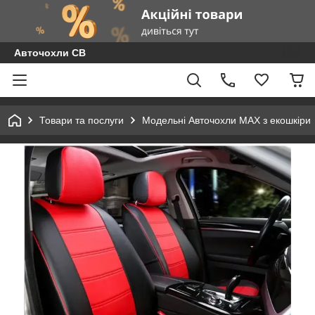
Авточохли СВ
Товари та послуги
Модельні Авточохли MAX з екошкіри