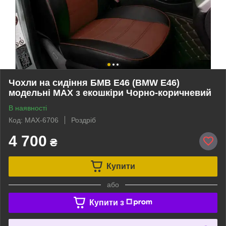
Чохли на сидіння БМВ Е46 (BMW E46)
модельні MAX з екошкіри Чорно-коричневий
В наявності
Код: MAX-6706
Роздріб
4 700
₴
Купити
або
Купити з