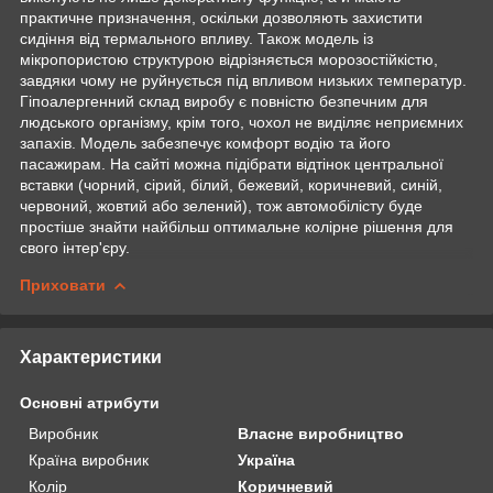
практичне призначення, оскільки дозволяють захистити
сидіння від термального впливу. Також модель із
мікропористою структурою відрізняється морозостійкістю,
завдяки чому не руйнується під впливом низьких температур.
Гіпоалергенний склад виробу є повністю безпечним для
людського організму, крім того, чохол не виділяє неприємних
запахів. Модель забезпечує комфорт водію та його
пасажирам. На сайті можна підібрати відтінок центральної
вставки (чорний, сірий, білий, бежевий, коричневий, синій,
червоний, жовтий або зелений), тож автомобілісту буде
простіше знайти найбільш оптимальне колірне рішення для
свого інтер'єру.
Приховати
Характеристики
Основні атрибути
Виробник
Власне виробництво
Країна виробник
Україна
Колір
Коричневий