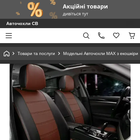
Авточохли СВ
Товари та послуги
Модельні Авточохли MAX з екошкіри