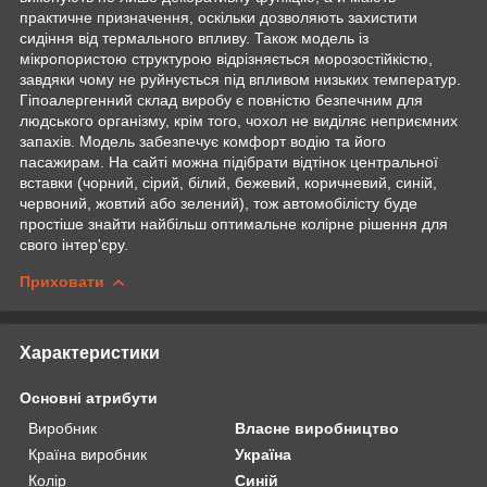
практичне призначення, оскільки дозволяють захистити
сидіння від термального впливу. Також модель із
мікропористою структурою відрізняється морозостійкістю,
завдяки чому не руйнується під впливом низьких температур.
Гіпоалергенний склад виробу є повністю безпечним для
людського організму, крім того, чохол не виділяє неприємних
запахів. Модель забезпечує комфорт водію та його
пасажирам. На сайті можна підібрати відтінок центральної
вставки (чорний, сірий, білий, бежевий, коричневий, синій,
червоний, жовтий або зелений), тож автомобілісту буде
простіше знайти найбільш оптимальне колірне рішення для
свого інтер'єру.
Приховати
Характеристики
Основні атрибути
Виробник
Власне виробництво
Країна виробник
Україна
Колір
Синій