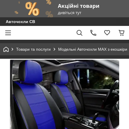
Авточохли СВ
Товари та послуги
Модельні Авточохли MAX з екошкіри