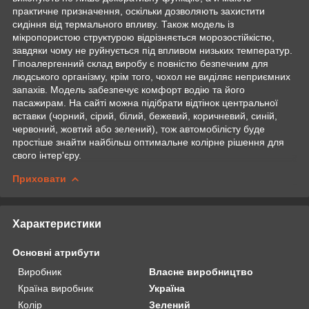
практичне призначення, оскільки дозволяють захистити
сидіння від термального впливу. Також модель із
мікропористою структурою відрізняється морозостійкістю,
завдяки чому не руйнується під впливом низьких температур.
Гіпоалергенний склад виробу є повністю безпечним для
людського організму, крім того, чохол не виділяє неприємних
запахів. Модель забезпечує комфорт водію та його
пасажирам. На сайті можна підібрати відтінок центральної
вставки (чорний, сірий, білий, бежевий, коричневий, синій,
червоний, жовтий або зелений), тож автомобілісту буде
простіше знайти найбільш оптимальне колірне рішення для
свого інтер'єру.
Приховати
Характеристики
Основні атрибути
Виробник
Власне виробництво
Країна виробник
Україна
Колір
Зелений