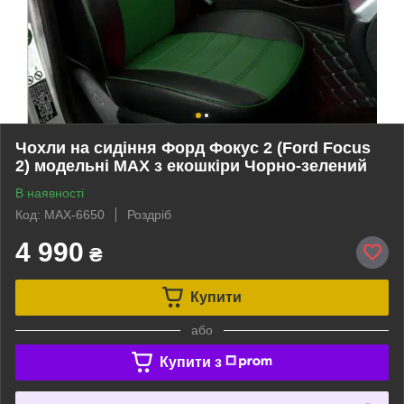
Чохли на сидіння Форд Фокус 2 (Ford Focus
2) модельні MAX з екошкіри Чорно-зелений
В наявності
Код: MAX-6650
Роздріб
4 990
₴
Купити
або
Купити з