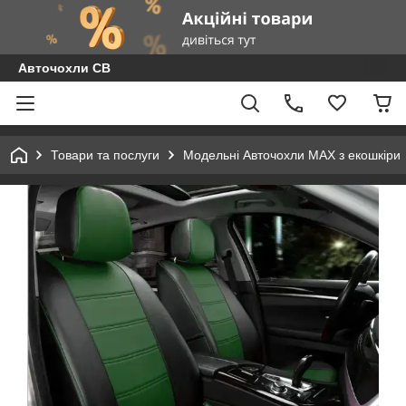
Авточохли СВ
Товари та послуги
Модельні Авточохли MAX з екошкіри