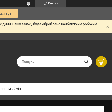
Кошик
вихідний. Вашу заявку буде оброблено найближчим робочим
ння та обмін