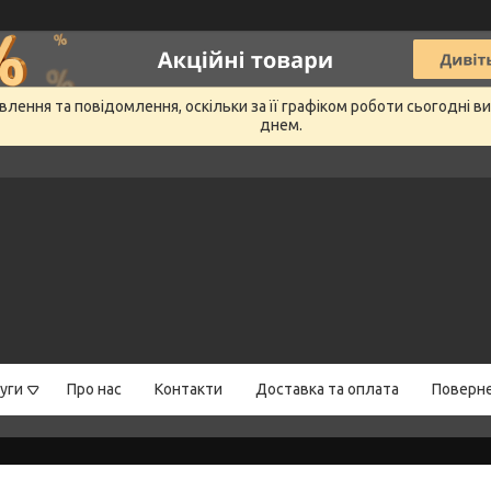
лення та повідомлення, оскільки за її графіком роботи сьогодні 
днем.
уги
Про нас
Контакти
Доставка та оплата
Поверне