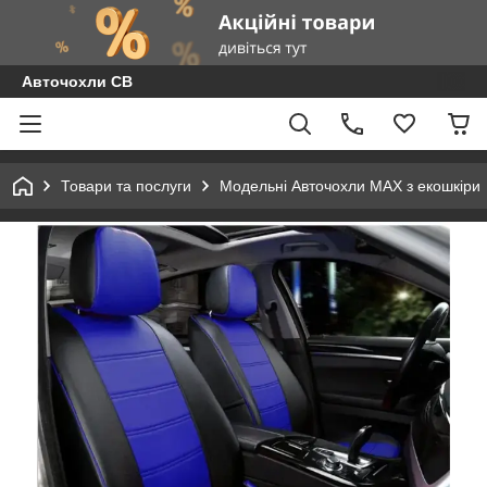
Авточохли СВ
Товари та послуги
Модельні Авточохли MAX з екошкіри