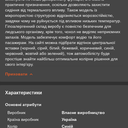
практичне призначення, оскільки дозволяють захистити
сидіння від термального впливу. Також модель із
мікропористою структурою відрізняється морозостійкістю,
завдяки чому не руйнується під впливом низьких температур.
Гіпоалергенний склад виробу є повністю безпечним для
людського організму, крім того, чохол не виділяє неприємних
запахів. Модель забезпечує комфорт водію та його
пасажирам. На сайті можна підібрати відтінок центральної
вставки (чорний, сірий, білий, бежевий, коричневий, синій,
червоний, жовтий або зелений), тож автомобілісту буде
простіше знайти найбільш оптимальне колірне рішення для
свого інтер'єру.
Приховати
Характеристики
Основні атрибути
Виробник
Власне виробництво
Країна виробник
Україна
Колір
Синій