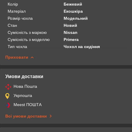
Колір
Бежевий
Матеріал
Екошкіра
Розмір чохла
Модельний
Стан
Новий
Сумісність з маркою
Nissan
Сумісність з моделлю
Primera
Тип чохла
Чохол на сидіння
Приховати
Умови доставки
Нова Пошта
Укрпошта
Meest ПОШТА
Всі умови доставки