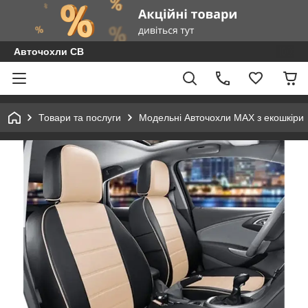
Авточохли СВ
Товари та послуги
Модельні Авточохли MAX з екошкіри