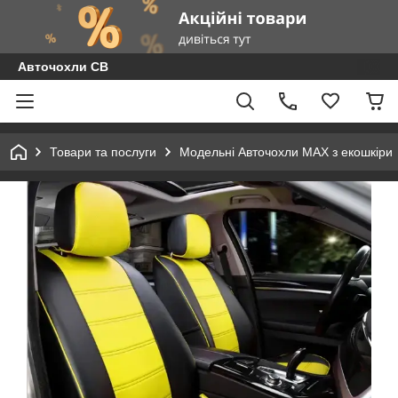
Авточохли СВ
Товари та послуги
Модельні Авточохли MAX з екошкіри