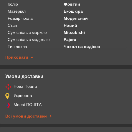
Колір
Жовтий
Матеріал
Екошкіра
Розмір чохла
Модельний
Стан
Новий
Сумісність з маркою
Mitsubishi
Сумісність з моделлю
Pajero
Тип чохла
Чохол на сидіння
Приховати
Умови доставки
Нова Пошта
Укрпошта
Meest ПОШТА
Всі умови доставки