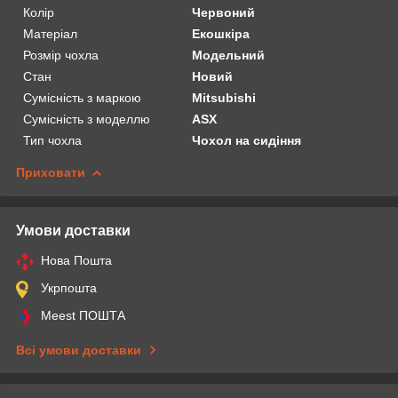
Колір
Червоний
Матеріал
Екошкіра
Розмір чохла
Модельний
Стан
Новий
Сумісність з маркою
Mitsubishi
Сумісність з моделлю
ASX
Тип чохла
Чохол на сидіння
Приховати
Умови доставки
Нова Пошта
Укрпошта
Meest ПОШТА
Всі умови доставки