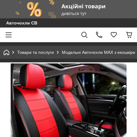
Авточохли СВ
Товари та послуги
Модельні Авточохли MAX з екошкіри