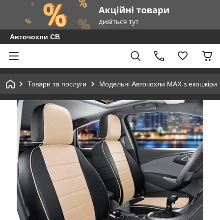
Авточохли СВ
Товари та послуги
Модельні Авточохли MAX з екошкіри