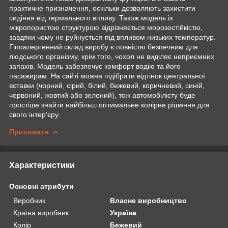
практичне призначення, оскільки дозволяють захистити
сидіння від термального впливу. Також модель із
мікропористою структурою відрізняється морозостійкістю,
завдяки чому не руйнується під впливом низьких температур.
Гіпоалергенний склад виробу є повністю безпечним для
людського організму, крім того, чохол не виділяє неприємних
запахів. Модель забезпечує комфорт водію та його
пасажирам. На сайті можна підібрати відтінок центральної
вставки (чорний, сірий, білий, бежевий, коричневий, синій,
червоний, жовтий або зелений), тож автомобілісту буде
простіше знайти найбільш оптимальне колірне рішення для
свого інтер'єру.
Приховати
Характеристики
Основні атрибути
Виробник
Власне виробництво
Країна виробник
Україна
Колір
Бежевий