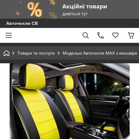
Авточохли СВ
Товари та послуги
Модельні Авточохли MAX з екошкіри