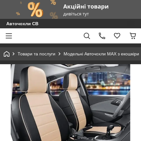
Авточохли СВ
Товари та послуги
Модельні Авточохли MAX з екошкіри