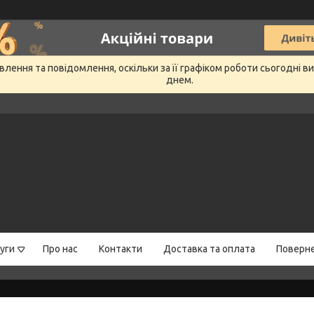
лення та повідомлення, оскільки за її графіком роботи сьогодні 
днем.
уги
Про нас
Контакти
Доставка та оплата
Поверне