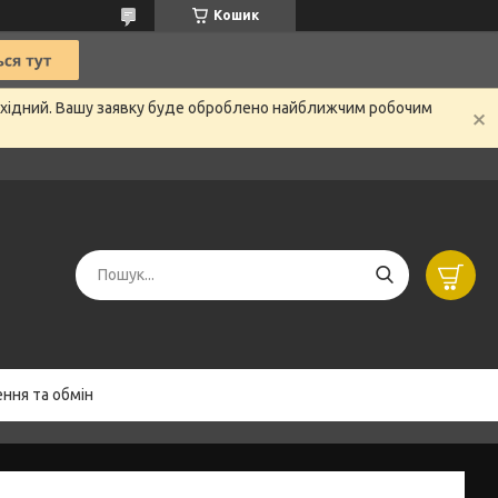
Кошик
вихідний. Вашу заявку буде оброблено найближчим робочим
ння та обмін