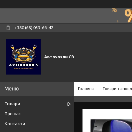
+380 (68) 033-66-42
Авточохли СВ
Головна
Товари та посл
Товари
Про нас
Контакти