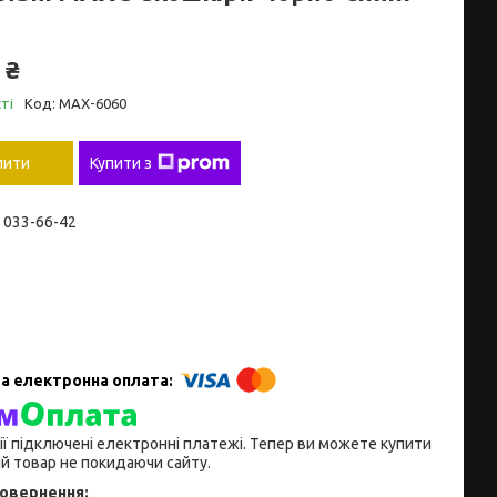
 ₴
ті
Код:
MAX-6060
пити
Купити з
) 033-66-42
ії підключені електронні платежі. Тепер ви можете купити
й товар не покидаючи сайту.