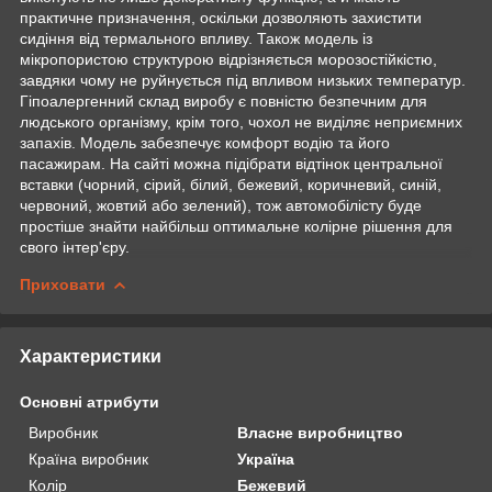
практичне призначення, оскільки дозволяють захистити
сидіння від термального впливу. Також модель із
мікропористою структурою відрізняється морозостійкістю,
завдяки чому не руйнується під впливом низьких температур.
Гіпоалергенний склад виробу є повністю безпечним для
людського організму, крім того, чохол не виділяє неприємних
запахів. Модель забезпечує комфорт водію та його
пасажирам. На сайті можна підібрати відтінок центральної
вставки (чорний, сірий, білий, бежевий, коричневий, синій,
червоний, жовтий або зелений), тож автомобілісту буде
простіше знайти найбільш оптимальне колірне рішення для
свого інтер'єру.
Приховати
Характеристики
Основні атрибути
Виробник
Власне виробництво
Країна виробник
Україна
Колір
Бежевий