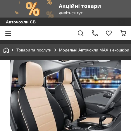
Авточохли СВ
Товари та послуги
Модельні Авточохли MAX з екошкіри