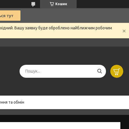
Кошик
вихідний. Вашу заявку буде оброблено найближчим робочим
ння та обмін