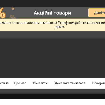
лення та повідомлення, оскільки за її графіком роботи сьогодні 
днем.
уги
Про нас
Контакти
Доставка та оплата
Поверне