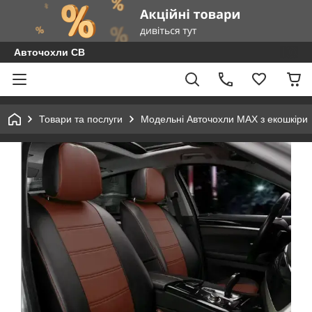
Авточохли СВ
Товари та послуги
Модельні Авточохли MAX з екошкіри