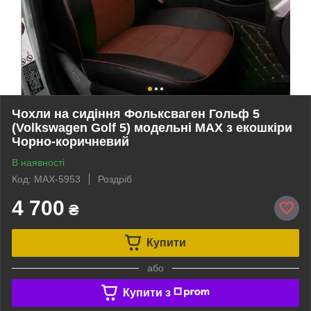
Чохли на сидіння Фольксваген Гольф 5
(Volkswagen Golf 5) модельні MAX з екошкіри
Чорно-коричневий
В наявності
Код: MAX-5953
Роздріб
4 700
₴
Купити
або
Купити з