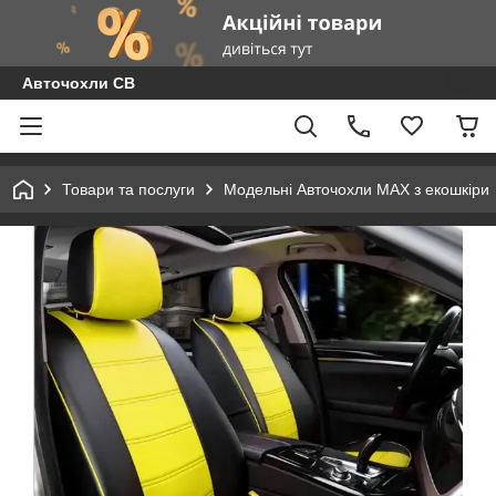
Авточохли СВ
Товари та послуги
Модельні Авточохли MAX з екошкіри