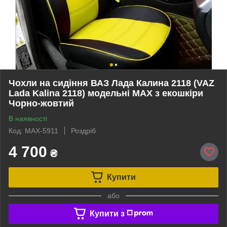
Чохли на сидіння ВАЗ Лада Калина 2118 (VAZ
Lada Kalina 2118) модельні MAX з екошкіри
Чорно-жовтий
В наявності
Код: MAX-5911
Роздріб
4 700
₴
Купити
або
Купити з