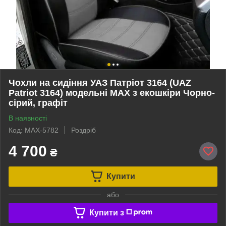
Чохли на сидіння УАЗ Патріот 3164 (UAZ
Patriot 3164) модельні MAX з екошкіри Чорно-
сірий, графіт
В наявності
Код: MAX-5782
Роздріб
4 700
₴
Купити
або
Купити з