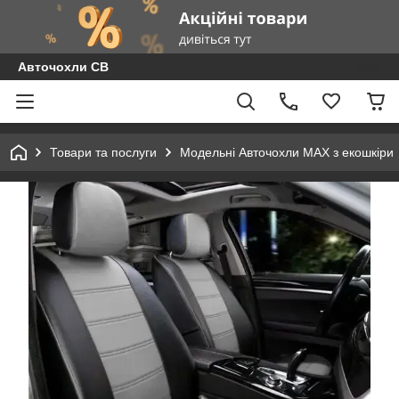
Авточохли СВ
Товари та послуги
Модельні Авточохли MAX з екошкіри