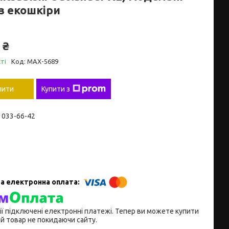
з екошкіри
 ₴
ті
Код:
MAX-5689
пити
Купити з
) 033-66-42
ії підключені електронні платежі. Тепер ви можете купити
й товар не покидаючи сайту.