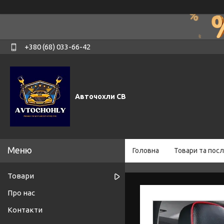
+380 (68) 033-66-42
Авточохли СВ
Головна
Товари та посл
Товари
Про нас
Контакти