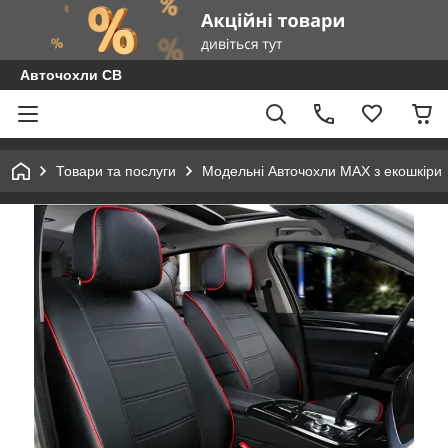
Авточохли СВ
Товари та послуги
Модельні Авточохли MAX з екошкіри