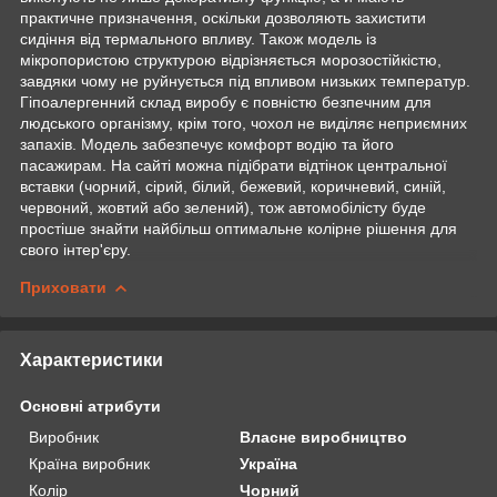
практичне призначення, оскільки дозволяють захистити
сидіння від термального впливу. Також модель із
мікропористою структурою відрізняється морозостійкістю,
завдяки чому не руйнується під впливом низьких температур.
Гіпоалергенний склад виробу є повністю безпечним для
людського організму, крім того, чохол не виділяє неприємних
запахів. Модель забезпечує комфорт водію та його
пасажирам. На сайті можна підібрати відтінок центральної
вставки (чорний, сірий, білий, бежевий, коричневий, синій,
червоний, жовтий або зелений), тож автомобілісту буде
простіше знайти найбільш оптимальне колірне рішення для
свого інтер'єру.
Приховати
Характеристики
Основні атрибути
Виробник
Власне виробництво
Країна виробник
Україна
Колір
Чорний