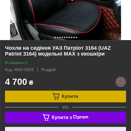
Чохли на сидіння УАЗ Патріот 3164 (UAZ
Patriot 3164) модельні MAX з екошкіри
В наявності
Код: MAX-5555
Роздріб
4 700
₴
Купити
або
Купити з