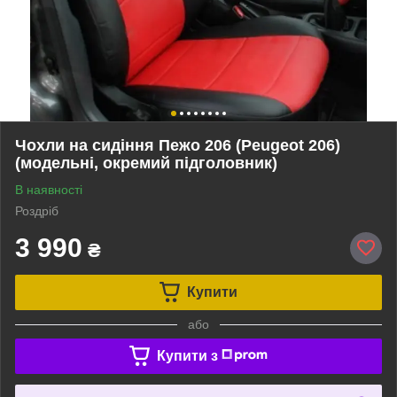
Чохли на сидіння Пежо 206 (Peugeot 206)
(модельні, окремий підголовник)
В наявності
Роздріб
3 990
₴
Купити
або
Купити з