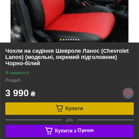
Чохли на сидіння Шевроле Ланос (Chevrolet
Lanos) (модельні, окремий підголовник)
Чорно-білий
В наявності
Роздріб
3 990
₴
Купити
або
Купити з