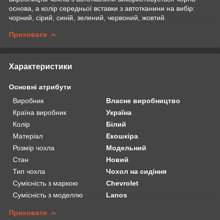
основа, а колір середньої вставки з автотканини на вибір:
чорний, сірий, синій, зелений, червоний, жовтий.
Приховати
Характеристики
Основні атрибути
Виробник
Власне виробництво
Країна виробник
Україна
Колір
Білий
Матеріал
Екошкіра
Розмір чохла
Модельний
Стан
Новий
Тип чохла
Чохол на сидіння
Сумісність з маркою
Chevrolet
Сумісність з моделлю
Lanos
Приховати