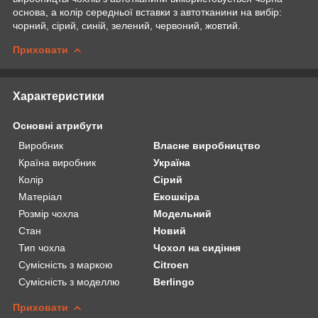
основа, а колір середньої вставки з автотканини на вибір:
чорний, сірий, синій, зелений, червоний, жовтий.
Приховати
Характеристики
Основні атрибути
Виробник
Власне виробництво
Країна виробник
Україна
Колір
Сірий
Матеріал
Екошкіра
Розмір чохла
Модельний
Стан
Новий
Тип чохла
Чохол на сидіння
Сумісність з маркою
Citroen
Сумісність з моделлю
Berlingo
Приховати