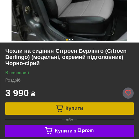
Чохли на сидіння Сітроен Берлінго (Citroen
Berlingo) (модельні, окремий підголовник)
Чорно-сірий
В наявності
Роздріб
3 990
₴
Купити
або
Купити з