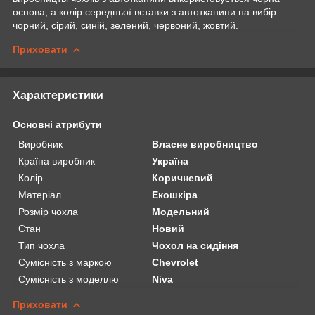
основа, а колір середньої вставки з автотканини на вибір:
чорний, сірий, синій, зелений, червоний, жовтий.
Приховати
Характеристики
Основні атрибути
Виробник
Власне виробництво
Країна виробник
Україна
Колір
Коричневий
Матеріал
Екошкіра
Розмір чохла
Модельний
Стан
Новий
Тип чохла
Чохол на сидіння
Сумісність з маркою
Chevrolet
Сумісність з моделлю
Niva
Приховати