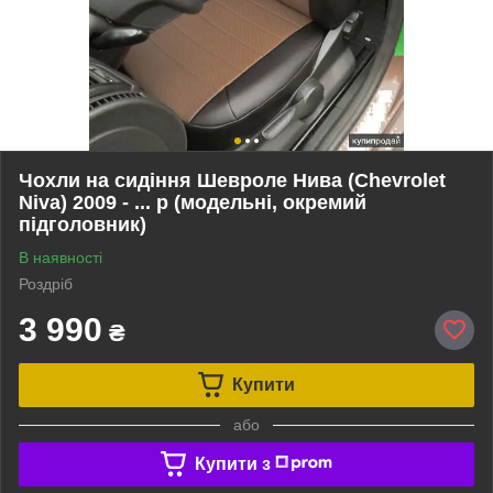
Чохли на сидіння Шевроле Нива (Chevrolet
Niva) 2009 - ... р (модельні, окремий
підголовник)
В наявності
Роздріб
3 990
₴
Купити
або
Купити з