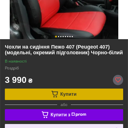
Чохли на сидіння Пежо 407 (Peugeot 407)
(модельні, окремий підголовник) Чорно-білий
В наявності
Роздріб
3 990
₴
Купити
або
Купити з