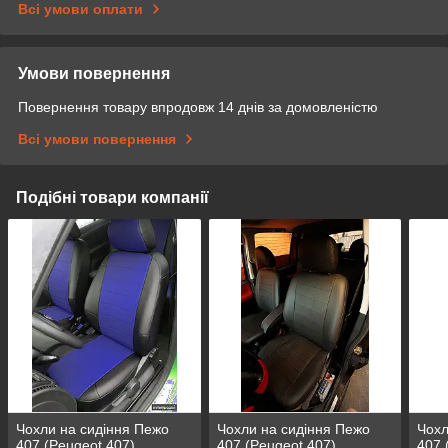
Всі умови оплати
Умови повернення
Повернення товару впродовж 14 днів за домовленістю
Всі умови повернення
Подібні товари компанії
Чохли на сидіння Пежо
Чохли на сидіння Пежо
Чохл
407 (Peugeot 407)
407 (Peugeot 407)
407 