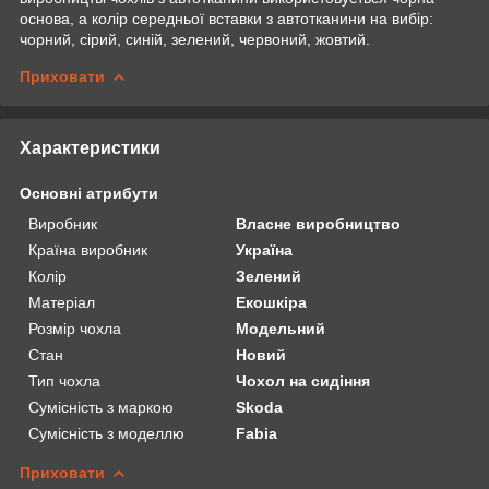
основа, а колір середньої вставки з автотканини на вибір:
чорний, сірий, синій, зелений, червоний, жовтий.
Приховати
Характеристики
Основні атрибути
Виробник
Власне виробництво
Країна виробник
Україна
Колір
Зелений
Матеріал
Екошкіра
Розмір чохла
Модельний
Стан
Новий
Тип чохла
Чохол на сидіння
Сумісність з маркою
Skoda
Сумісність з моделлю
Fabia
Приховати