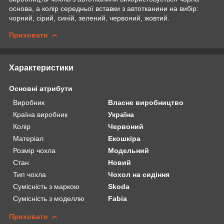
основа, а колір середньої вставки з автотканини на вибір:
чорний, сірий, синій, зелений, червоний, жовтий.
Приховати
Характеристики
Основні атрибути
Виробник
Власне виробництво
Країна виробник
Україна
Колір
Червоний
Матеріал
Екошкіра
Розмір чохла
Модельний
Стан
Новий
Тип чохла
Чохол на сидіння
Сумісність з маркою
Skoda
Сумісність з моделлю
Fabia
Приховати