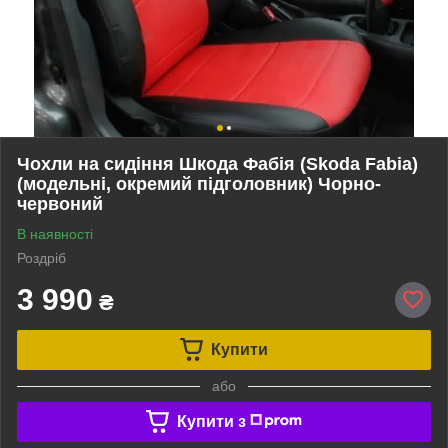
Чохли на сидіння Шкода Фабія (Skoda Fabia)
(модельні, окремий підголовник) Чорно-
червоний
В наявності
Роздріб
3 990
₴
Купити
або
Купити з