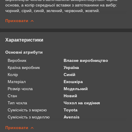
основа, а колір середньої вставки з автотканини на вибір:
чорний, сірий, синій, зелений, червоний, жовтий.
Приховати
Характеристики
Основні атрибути
Виробник
Власне виробництво
Країна виробник
Україна
Колір
Синій
Матеріал
Екошкіра
Розмір чохла
Модельний
Стан
Новий
Тип чохла
Чохол на сидіння
Сумісність з маркою
Toyota
Сумісність з моделлю
Avensis
Приховати