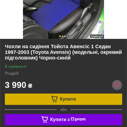
Чохли на сидіння Тойота Авенсіс 1 Седан
1997-2003 (Toyota Avensis) (модельні, окремий
підголовник) Чорно-синій
В наявності
Роздріб
3 990
₴
Купити
або
Купити з