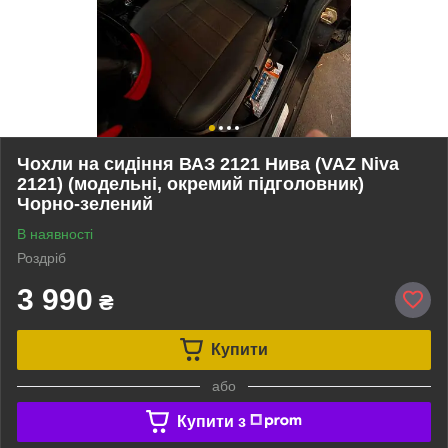
Чохли на сидіння ВАЗ 2121 Нива (VAZ Niva
2121) (модельні, окремий підголовник)
Чорно-зелений
В наявності
Роздріб
3 990
₴
Купити
або
Купити з