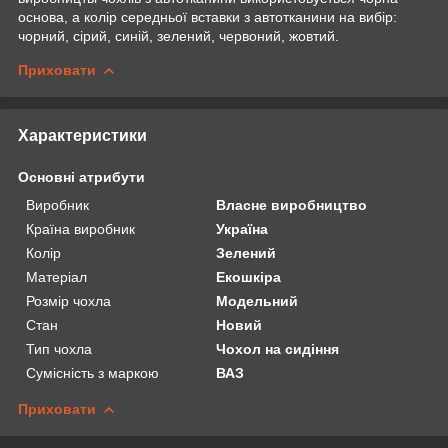
основа, а колір середньої вставки з автотканини на вибір:
чорний, сірий, синій, зелений, червоний, жовтий.
Приховати
Характеристики
Основні атрибути
Виробник
Власне виробництво
Країна виробник
Україна
Колір
Зелений
Матеріал
Екошкіра
Розмір чохла
Модельний
Стан
Новий
Тип чохла
Чохол на сидіння
Сумісність з маркою
ВАЗ
Приховати