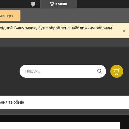
Кошик
вихідний. Вашу заявку буде оброблено найближчим робочим
ння та обмін