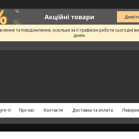
лення та повідомлення, оскільки за її графіком роботи сьогодні 
днем.
уги
Про нас
Контакти
Доставка та оплата
Поверне