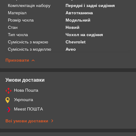
Комплектація набору
Передні і задні сидіння
Матеріал
Автотканина
Розмір чохла
Модельний
Стан
Новий
Тип чохла
Чохол на сидіння
Сумісність з маркою
Chevrolet
Сумісність з моделлю
Aveo
Приховати
Умови доставки
Нова Пошта
Укрпошта
Meest ПОШТА
Всі умови доставки