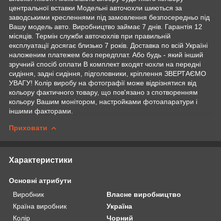
центральної вставки Модельні авточохли шиються за
заводськими кресленнями під замовлення безпосередньо під
Вашу модель авто. Виробництво займає 7 днів. Гарантія 12
місяців. Термін служби авточохлів при правильній
експлуатації досягає близько 7 років. Доставка по всій Україні
наложеним платежем без передплат. Або будь - який інший
зручний спосіб оплати В комплект входят чохли на передні
сидіння, задні сидіння, підголовники, кріплення ЗВЕРТАЄМО
УВАГУ! Колір виробу на фотографії може відрізнятися від
кольору фактичного товару, що пов'язано з спотворенням
кольору Вашим монітором, настройками фотоапаратури і
іншими факторами.
Приховати
Характеристики
Основні атрибути
Виробник
Власне виробництво
Країна виробник
Україна
Колір
Чорний