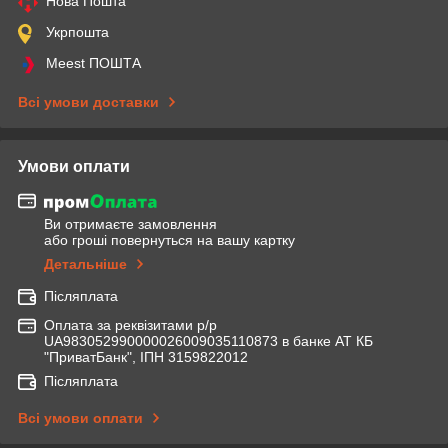
Нова Пошта
Укрпошта
Meest ПОШТА
Всі умови доставки
Умови оплати
Ви отримаєте замовлення
або гроші повернуться на вашу картку
Детальніше
Післяплата
Оплата за реквізитами р/р
UA983052990000026009035110873 в банке АТ КБ
"ПриватБанк", ІПН 3159822012
Післяплата
Всі умови оплати