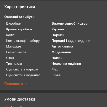
Характеристики
Основні атрибути
Виробник
Власне виробництво
Країна виробник
Україна
Колір
Чорний
Комплектація набору
Передні і задні сидіння
Матеріал
Автотканина
Розмір чохла
Модельний
Стан
Новий
Тип чохла
Чохол на сидіння
Сумісність з маркою
Fiat
Сумісність з моделлю
Linea
Приховати
Умови доставки