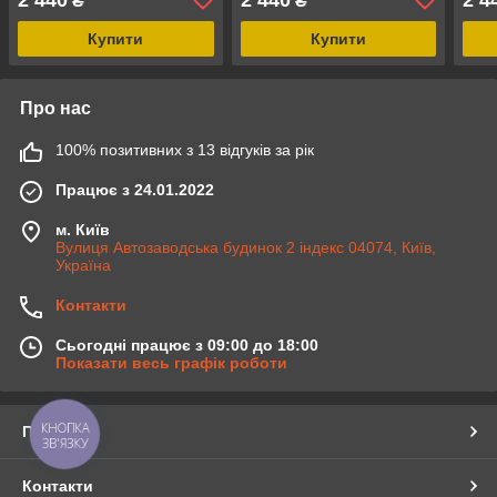
₴
₴
сірий
білий
сині
Купити
Купити
Про нас
100% позитивних з 13 відгуків за рік
Працює з 24.01.2022
м. Київ
Вулиця Автозаводська будинок 2 індекс 04074, Київ,
Україна
Контакти
Сьогодні працює з 09:00 до 18:00
Показати весь графік роботи
КНОПКА
Про нас
ЗВ'ЯЗКУ
Контакти